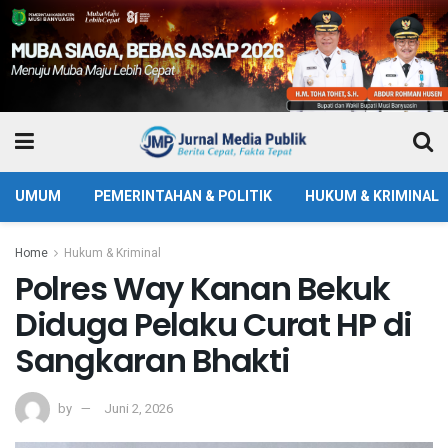
UMUM
PEMERINTAHAN & POLITIK
HUKUM & KRIMINAL
Home
Hukum & Kriminal
Polres Way Kanan Bekuk
Diduga Pelaku Curat HP di
Sangkaran Bhakti
by
Juni 2, 2026