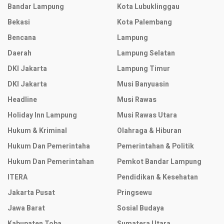
Bandar Lampung
Kota Lubuklinggau
Bekasi
Kota Palembang
Bencana
Lampung
Daerah
Lampung Selatan
DKI Jakarta
Lampung Timur
DKI Jakarta
Musi Banyuasin
Headline
Musi Rawas
Holiday Inn Lampung
Musi Rawas Utara
Hukum & Kriminal
Olahraga & Hiburan
Hukum Dan Pemerintaha
Pemerintahan & Politik
Hukum Dan Pemerintahan
Pemkot Bandar Lampung
ITERA
Pendidikan & Kesehatan
Jakarta Pusat
Pringsewu
Jawa Barat
Sosial Budaya
Kabupaten Toba
Sumatera Utara