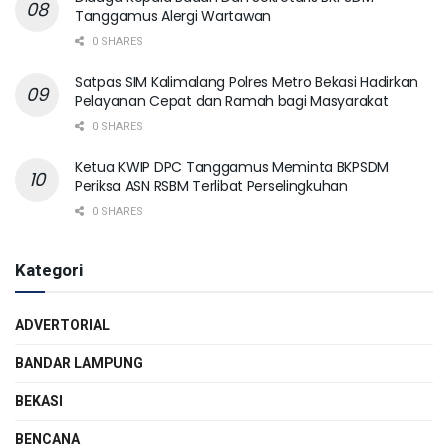
Tanggamus Alergi Wartawan
0 SHARES
Satpas SIM Kalimalang Polres Metro Bekasi Hadirkan
Pelayanan Cepat dan Ramah bagi Masyarakat
0 SHARES
Ketua KWIP DPC Tanggamus Meminta BKPSDM
Periksa ASN RSBM Terlibat Perselingkuhan
0 SHARES
Kategori
ADVERTORIAL
BANDAR LAMPUNG
BEKASI
BENCANA