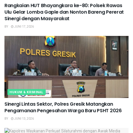
Rangkaian HUT Bhayangkara ke-80: Polsek Rawas
Ulu Gelar Lomba Gaple dan Nonton Bareng Pererat
Sinergi dengan Masyarakat
BY
JUNI 17, 2026
HUKUM & KRIMINAL
Sinergi Lintas Sektor, Polres Gresik Matangkan
Pengamanan Pengesahan Warga Baru PSHT 2026
BY
JUNI 13, 2026