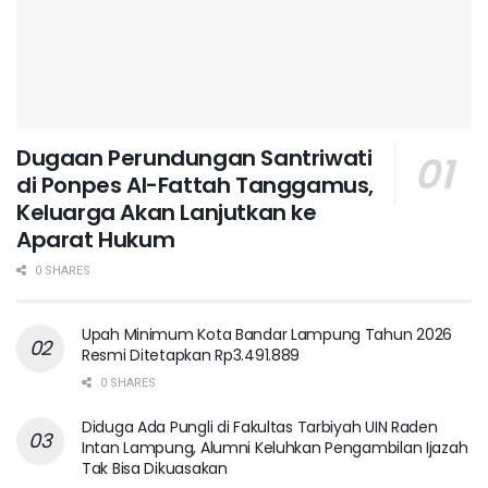
Dugaan Perundungan Santriwati
di Ponpes Al-Fattah Tanggamus,
Keluarga Akan Lanjutkan ke
Aparat Hukum ‎
0 SHARES
Upah Minimum Kota Bandar Lampung Tahun 2026
Resmi Ditetapkan Rp3.491.889
0 SHARES
Diduga Ada Pungli di Fakultas Tarbiyah UIN Raden
Intan Lampung, Alumni Keluhkan Pengambilan Ijazah
Tak Bisa Dikuasakan