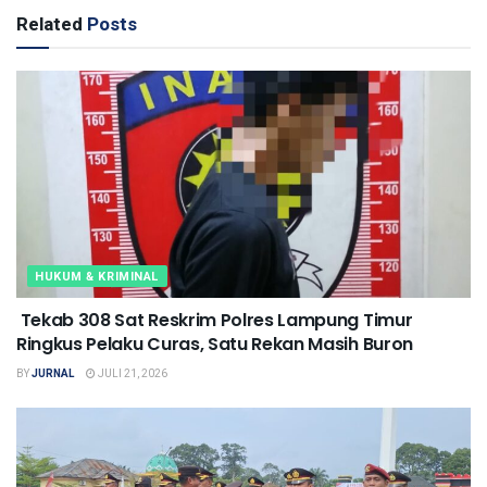
Related
Posts
HUKUM & KRIMINAL
Tekab 308 Sat Reskrim Polres Lampung Timur
Ringkus Pelaku Curas, Satu Rekan Masih Buron
BY
JURNAL
JULI 21, 2026