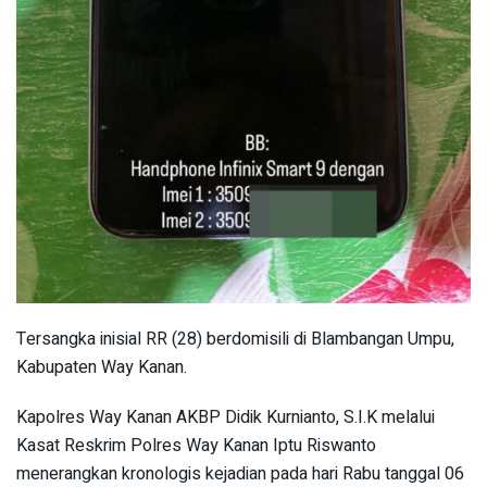
Tersangka inisial RR (28) berdomisili di Blambangan Umpu,
Kabupaten Way Kanan.
Kapolres Way Kanan AKBP Didik Kurnianto, S.I.K melalui
Kasat Reskrim Polres Way Kanan Iptu Riswanto
menerangkan kronologis kejadian pada hari Rabu tanggal 06