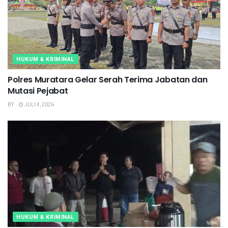
HUKUM & KRIMINAL
Polres Muratara Gelar Serah Terima Jabatan dan
Mutasi Pejabat
BY
JULI 4, 2026
HUKUM & KRIMINAL