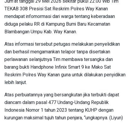
Jum’at tanggal 29 Mei 2026 sekitar pukul 22.00 Wib Tim
TEKAB 308 Presisi Sat Reskrim Polres Way Kanan
mendapat infomormasi dari warga tentang keberadaan
diduga pelaku RR di Kampung Bumi Baru Kecamatan
Blambangan Umpu Kab. Way Kanan.
Atas informasi tersebut petugas melakukan penyelidikan
dan berhasil mengamankan telapor tanpa disertakan
perlawanan selanjutnya Tim membawa tersangka dan
barang bukti Handphone Infinix Smart 9 ke Mako Sat
Reskrim Polres Way Kanan guna untuk dilakukan penyidikan
lebih lanjut.
Atas perbuatannya yang bersangkutan jika terbukti dapat
diancam dalam pasal 477 Undang-Undang Republik
Indonesia Nomor 1 tahun 2023 tentang KUHP dengan
kurungan maksimal tujuh tahun penjara, “ungkapnya. (Liyun)