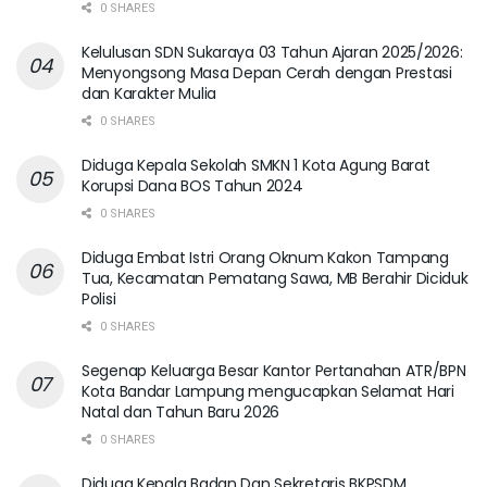
0 SHARES
Kelulusan SDN Sukaraya 03 Tahun Ajaran 2025/2026:
Menyongsong Masa Depan Cerah dengan Prestasi
dan Karakter Mulia
0 SHARES
Diduga Kepala Sekolah SMKN 1 Kota Agung Barat
Korupsi Dana BOS Tahun 2024
0 SHARES
Diduga Embat Istri Orang Oknum Kakon Tampang
Tua, Kecamatan Pematang Sawa, MB Berahir Diciduk
Polisi
0 SHARES
Segenap Keluarga Besar Kantor Pertanahan ATR/BPN
Kota Bandar Lampung mengucapkan Selamat Hari
Natal dan Tahun Baru 2026
0 SHARES
Diduga Kepala Badan Dan Sekretaris BKPSDM