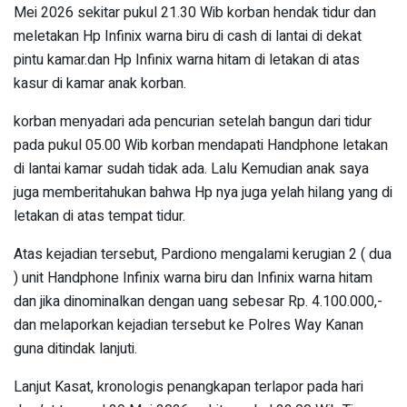
Mei 2026 sekitar pukul 21.30 Wib korban hendak tidur dan
meletakan Hp Infinix warna biru di cash di lantai di dekat
pintu kamar.dan Hp Infinix warna hitam di letakan di atas
kasur di kamar anak korban.
korban menyadari ada pencurian setelah bangun dari tidur
pada pukul 05.00 Wib korban mendapati Handphone letakan
di lantai kamar sudah tidak ada. Lalu Kemudian anak saya
juga memberitahukan bahwa Hp nya juga yelah hilang yang di
letakan di atas tempat tidur.
Atas kejadian tersebut, Pardiono mengalami kerugian 2 ( dua
) unit Handphone Infinix warna biru dan Infinix warna hitam
dan jika dinominalkan dengan uang sebesar Rp. 4.100.000,-
dan melaporkan kejadian tersebut ke Polres Way Kanan
guna ditindak lanjuti.
Lanjut Kasat, kronologis penangkapan terlapor pada hari