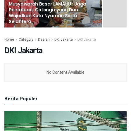
Musyawarah Besar LAMAHU : Jaga
Persatuan, Gotongroyong Dan
Wujudkan Kota Nyaman Serta
Sejahtera
Home
Category
Daerah
DKI Jakarta
DKI Jakarta
DKI Jakarta
No Content Available
Berita Populer