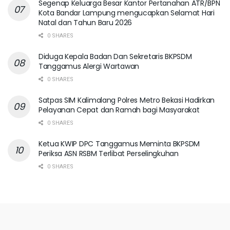
Segenap Keluarga Besar Kantor Pertanahan ATR/BPN
Kota Bandar Lampung mengucapkan Selamat Hari
Natal dan Tahun Baru 2026
0 SHARES
Diduga Kepala Badan Dan Sekretaris BKPSDM
Tanggamus Alergi Wartawan
0 SHARES
Satpas SIM Kalimalang Polres Metro Bekasi Hadirkan
Pelayanan Cepat dan Ramah bagi Masyarakat
0 SHARES
Ketua KWIP DPC Tanggamus Meminta BKPSDM
Periksa ASN RSBM Terlibat Perselingkuhan
0 SHARES