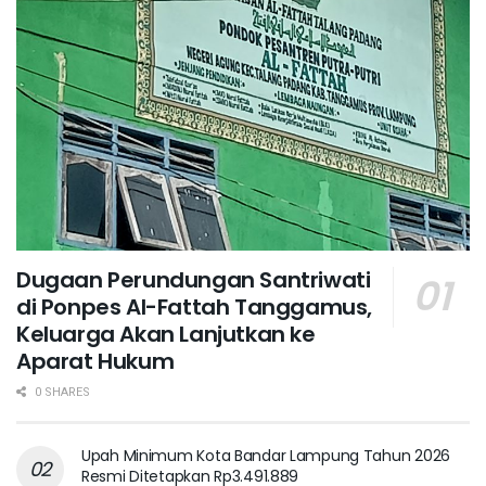
Dugaan Perundungan Santriwati
di Ponpes Al-Fattah Tanggamus,
Keluarga Akan Lanjutkan ke
Aparat Hukum ‎
0 SHARES
Upah Minimum Kota Bandar Lampung Tahun 2026
Resmi Ditetapkan Rp3.491.889