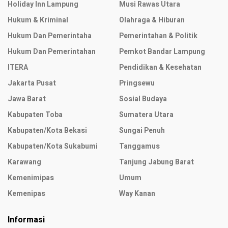
Holiday Inn Lampung
Musi Rawas Utara
Hukum & Kriminal
Olahraga & Hiburan
Hukum Dan Pemerintaha
Pemerintahan & Politik
Hukum Dan Pemerintahan
Pemkot Bandar Lampung
ITERA
Pendidikan & Kesehatan
Jakarta Pusat
Pringsewu
Jawa Barat
Sosial Budaya
Kabupaten Toba
Sumatera Utara
Kabupaten/Kota Bekasi
Sungai Penuh
Kabupaten/Kota Sukabumi
Tanggamus
Karawang
Tanjung Jabung Barat
Kemenimipas
Umum
Kemenipas
Way Kanan
Informasi