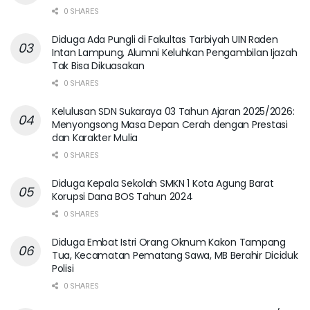
0 SHARES
Diduga Ada Pungli di Fakultas Tarbiyah UIN Raden
Intan Lampung, Alumni Keluhkan Pengambilan Ijazah
Tak Bisa Dikuasakan
0 SHARES
Kelulusan SDN Sukaraya 03 Tahun Ajaran 2025/2026:
Menyongsong Masa Depan Cerah dengan Prestasi
dan Karakter Mulia
0 SHARES
Diduga Kepala Sekolah SMKN 1 Kota Agung Barat
Korupsi Dana BOS Tahun 2024
0 SHARES
Diduga Embat Istri Orang Oknum Kakon Tampang
Tua, Kecamatan Pematang Sawa, MB Berahir Diciduk
Polisi
0 SHARES