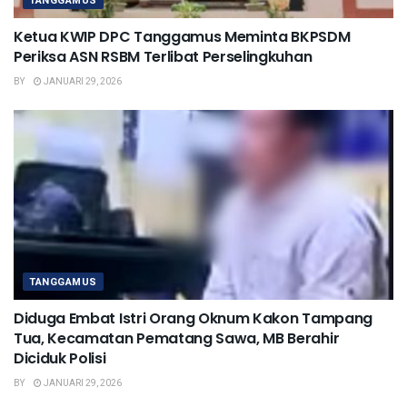
TANGGAMUS
Ketua KWIP DPC Tanggamus Meminta BKPSDM
Periksa ASN RSBM Terlibat Perselingkuhan
BY
JANUARI 29, 2026
TANGGAMUS
Diduga Embat Istri Orang Oknum Kakon Tampang
Tua, Kecamatan Pematang Sawa, MB Berahir
Diciduk Polisi
BY
JANUARI 29, 2026