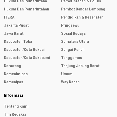
Hukum Dan Pemerintaha
Pemerintahan & Politik
Hukum Dan Pemerintahan
Pemkot Bandar Lampung
ITERA
Pendidikan & Kesehatan
Jakarta Pusat
Pringsewu
Jawa Barat
Sosial Budaya
Kabupaten Toba
Sumatera Utara
Kabupaten/Kota Bekasi
Sungai Penuh
Kabupaten/Kota Sukabumi
Tanggamus
Karawang
Tanjung Jabung Barat
Kemenimipas
Umum
Kemenipas
Way Kanan
Informasi
Tentang Kami
Tim Redaksi