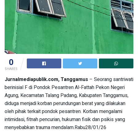
0
SHARES
Jurnalmediapublik.com, ‎Tanggamus
– Seorang santriwati
berinisial F di Pondok Pesantren Al-Fattah Pekon Negeri
Agung, Kecamatan Talang Padang, Kabupaten Tanggamus,
diduga menjadi korban perundungan berat yang dilakukan
oleh pihak terkait pondok pesantren. Korban mengalami
intimidasi, fitnah pencurian, hukuman fisik dan psikis yang
menyebabkan trauma mendalam.Rabu28/01/26