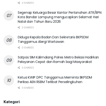
0 SHARES
Segenap Keluarga Besar Kantor Pertanahan ATR/BPN
Kota Bandar Lampung mengucapkan Selamat Hari
Natal dan Tahun Baru 2026
0 SHARES
Diduga Kepala Badan Dan Sekretaris BKPSDM
Tanggamus Alergi Wartawan
0 SHARES
Satpas SIM Kalimalang Polres Metro Bekasi Hadirkan
Pelayanan Cepat dan Ramah bagi Masyarakat
0 SHARES
Ketua KWIP DPC Tanggamus Meminta BKPSDM
Periksa ASN RSBM Terlibat Perselingkuhan
0 SHARES
Kategori