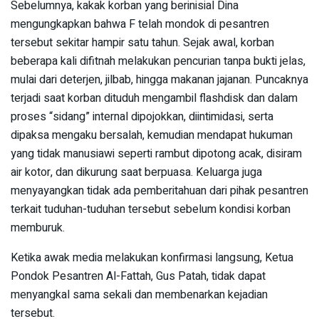
‎Sebelumnya, kakak korban yang berinisial Dina
mengungkapkan bahwa F telah mondok di pesantren
tersebut sekitar hampir satu tahun. Sejak awal, korban
beberapa kali difitnah melakukan pencurian tanpa bukti jelas,
mulai dari deterjen, jilbab, hingga makanan jajanan. Puncaknya
terjadi saat korban dituduh mengambil flashdisk dan dalam
proses “sidang” internal dipojokkan, diintimidasi, serta
dipaksa mengaku bersalah, kemudian mendapat hukuman
yang tidak manusiawi seperti rambut dipotong acak, disiram
air kotor, dan dikurung saat berpuasa. Keluarga juga
menyayangkan tidak ada pemberitahuan dari pihak pesantren
terkait tuduhan-tuduhan tersebut sebelum kondisi korban
memburuk.
‎Ketika awak media melakukan konfirmasi langsung, Ketua
Pondok Pesantren Al-Fattah, Gus Patah, tidak dapat
menyangkal sama sekali dan membenarkan kejadian
tersebut.