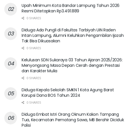
Upah Minimum Kota Bandar Lampung Tahun 2026
Resmi Ditetapkan Rp3.491.889
0 SHARES
Diduga Ada Pungli di Fakultas Tarbiyah UIN Raden
Intan Lampung, Alumni Keluhkan Pengambilan Ijazah
Tak Bisa Dikuasakan
0 SHARES
Kelulusan SDN Sukaraya 03 Tahun Ajaran 2025/2026:
Menyongsong Masa Depan Cerah dengan Prestasi
dan Karakter Mulia
0 SHARES
Diduga Kepala Sekolah SMKN 1 Kota Agung Barat
Korupsi Dana BOS Tahun 2024
0 SHARES
Diduga Embat Istri Orang Oknum Kakon Tampang
Tua, Kecamatan Pematang Sawa, MB Berahir Diciduk
Polisi