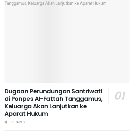
Dugaan Perundungan Santriwati
di Ponpes Al-Fattah Tanggamus,
Keluarga Akan Lanjutkan ke
Aparat Hukum ‎
0 SHARES