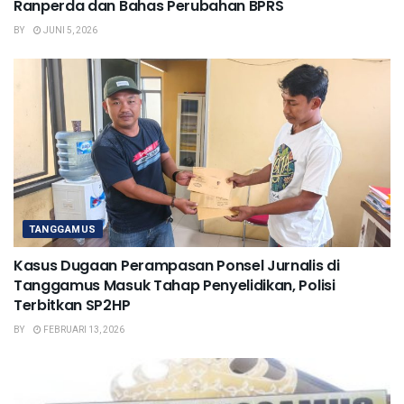
Ranperda dan Bahas Perubahan BPRS
BY
JUNI 5, 2026
TANGGAMUS
Kasus Dugaan Perampasan Ponsel Jurnalis di
Tanggamus Masuk Tahap Penyelidikan, Polisi
Terbitkan SP2HP
BY
FEBRUARI 13, 2026