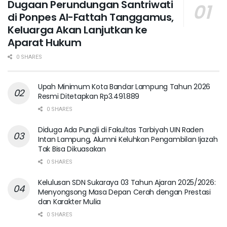
Dugaan Perundungan Santriwati
di Ponpes Al-Fattah Tanggamus,
Keluarga Akan Lanjutkan ke
Aparat Hukum ‎
0 SHARES
Upah Minimum Kota Bandar Lampung Tahun 2026
Resmi Ditetapkan Rp3.491.889
0 SHARES
Diduga Ada Pungli di Fakultas Tarbiyah UIN Raden
Intan Lampung, Alumni Keluhkan Pengambilan Ijazah
Tak Bisa Dikuasakan
0 SHARES
Kelulusan SDN Sukaraya 03 Tahun Ajaran 2025/2026:
Menyongsong Masa Depan Cerah dengan Prestasi
dan Karakter Mulia
0 SHARES