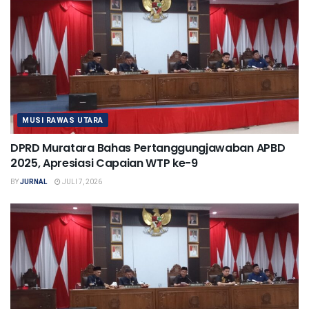
MUSI RAWAS UTARA
DPRD Muratara Bahas Pertanggungjawaban APBD
2025, Apresiasi Capaian WTP ke-9
BY
JURNAL
JULI 7, 2026