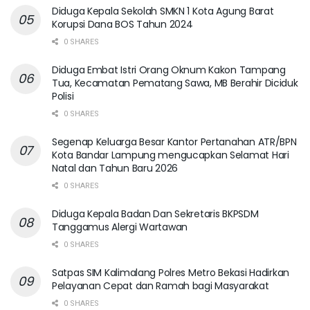
Diduga Kepala Sekolah SMKN 1 Kota Agung Barat
Korupsi Dana BOS Tahun 2024
0 SHARES
Diduga Embat Istri Orang Oknum Kakon Tampang
Tua, Kecamatan Pematang Sawa, MB Berahir Diciduk
Polisi
0 SHARES
Segenap Keluarga Besar Kantor Pertanahan ATR/BPN
Kota Bandar Lampung mengucapkan Selamat Hari
Natal dan Tahun Baru 2026
0 SHARES
Diduga Kepala Badan Dan Sekretaris BKPSDM
Tanggamus Alergi Wartawan
0 SHARES
Satpas SIM Kalimalang Polres Metro Bekasi Hadirkan
Pelayanan Cepat dan Ramah bagi Masyarakat
0 SHARES