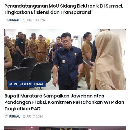
Penandatanganan MoU Sidang Elektronik Di Sumsel,
Tingkatkan Efisiensi dan Transparansi
BY
JURNAL
JULI 10, 2026
MUSI RAWAS UTARA
Bupati Muratara Sampaikan Jawaban atas
Pandangan Fraksi, Komitmen Pertahankan WTP dan
Tingkatkan PAD
BY
JURNAL
JULI 7, 2026