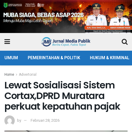
UMUM
PEMERINTAHAN & POLITIK
HUKUM & KRIMINAL
Home
Advertorial
Lewat Sosialisasi Sistem
Cortax,DPRD Muratara
perkuat kepatuhan pajak
by
Februari 28, 2026