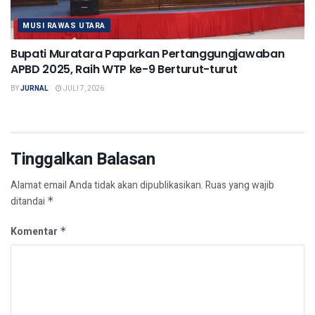
MUSI RAWAS UTARA
Bupati Muratara Paparkan Pertanggungjawaban
APBD 2025, Raih WTP ke-9 Berturut-turut
BY
JURNAL
JULI 7, 2026
Tinggalkan Balasan
Alamat email Anda tidak akan dipublikasikan.
Ruas yang wajib
ditandai
*
Komentar
*