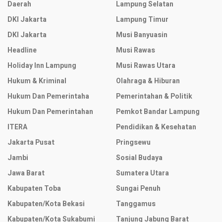
Daerah
Lampung Selatan
DKI Jakarta
Lampung Timur
DKI Jakarta
Musi Banyuasin
Headline
Musi Rawas
Holiday Inn Lampung
Musi Rawas Utara
Hukum & Kriminal
Olahraga & Hiburan
Hukum Dan Pemerintaha
Pemerintahan & Politik
Hukum Dan Pemerintahan
Pemkot Bandar Lampung
ITERA
Pendidikan & Kesehatan
Jakarta Pusat
Pringsewu
Jambi
Sosial Budaya
Jawa Barat
Sumatera Utara
Kabupaten Toba
Sungai Penuh
Kabupaten/Kota Bekasi
Tanggamus
Kabupaten/Kota Sukabumi
Tanjung Jabung Barat