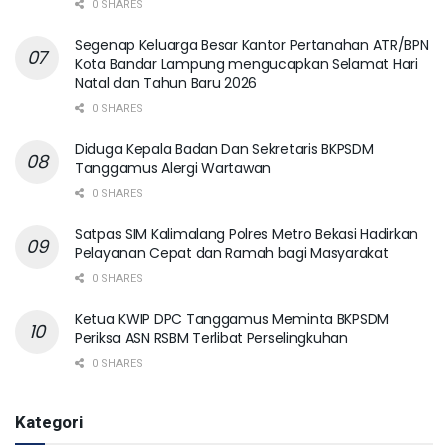
0 SHARES
Segenap Keluarga Besar Kantor Pertanahan ATR/BPN
Kota Bandar Lampung mengucapkan Selamat Hari
Natal dan Tahun Baru 2026
0 SHARES
Diduga Kepala Badan Dan Sekretaris BKPSDM
Tanggamus Alergi Wartawan
0 SHARES
Satpas SIM Kalimalang Polres Metro Bekasi Hadirkan
Pelayanan Cepat dan Ramah bagi Masyarakat
0 SHARES
Ketua KWIP DPC Tanggamus Meminta BKPSDM
Periksa ASN RSBM Terlibat Perselingkuhan
0 SHARES
Kategori