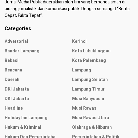
Jurnal Media Publik digerakkan oleh tim yang berpengalaman di
bidang jurnalistik dan komunikasi publik. Dengan semangat “Berita
Cepat, Fakta Tepat”.
Categories
Advertorial
Kerinci
Bandar Lampung
Kota Lubuklinggau
Bekasi
Kota Palembang
Bencana
Lampung
Daerah
Lampung Selatan
DKI Jakarta
Lampung Timur
DKI Jakarta
Musi Banyuasin
Headline
Musi Rawas
Holiday Inn Lampung
Musi Rawas Utara
Hukum & Kriminal
Olahraga & Hiburan
Hukum Dan Pemerintaha
Pemerintahan & Politik