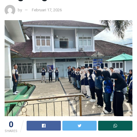
by
Februari 17, 2026
0
SHARES