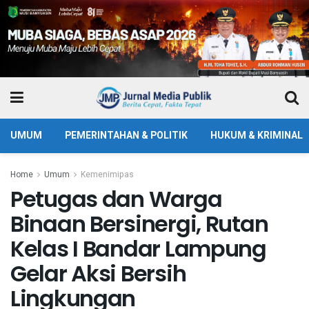
UMUM
PEMERINTAHAN & POLITIK
HUKUM & KRIMINAL
Home
Umum
Kemenimipas
Petugas dan Warga
Binaan Bersinergi, Rutan
Kelas I Bandar Lampung
Gelar Aksi Bersih
Lingkungan