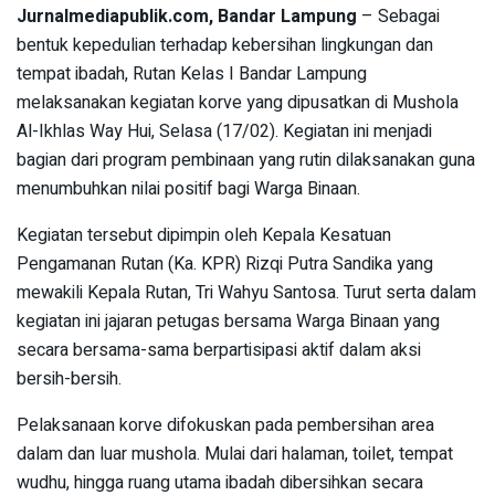
Jurnalmediapublik.com, Bandar Lampung
– Sebagai
bentuk kepedulian terhadap kebersihan lingkungan dan
tempat ibadah, Rutan Kelas I Bandar Lampung
melaksanakan kegiatan korve yang dipusatkan di Mushola
Al-Ikhlas Way Hui, Selasa (17/02). Kegiatan ini menjadi
bagian dari program pembinaan yang rutin dilaksanakan guna
menumbuhkan nilai positif bagi Warga Binaan.
Kegiatan tersebut dipimpin oleh Kepala Kesatuan
Pengamanan Rutan (Ka. KPR) Rizqi Putra Sandika yang
mewakili Kepala Rutan, Tri Wahyu Santosa. Turut serta dalam
kegiatan ini jajaran petugas bersama Warga Binaan yang
secara bersama-sama berpartisipasi aktif dalam aksi
bersih-bersih.
Pelaksanaan korve difokuskan pada pembersihan area
dalam dan luar mushola. Mulai dari halaman, toilet, tempat
wudhu, hingga ruang utama ibadah dibersihkan secara