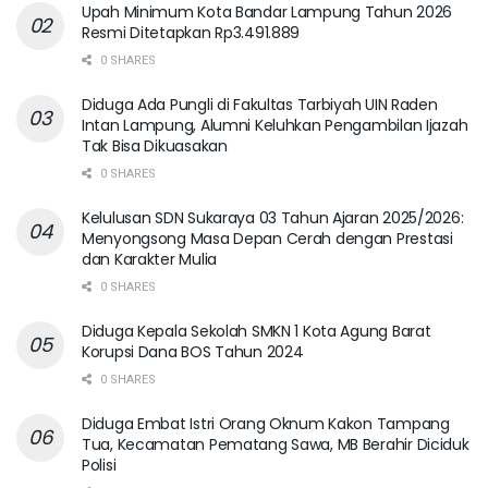
Upah Minimum Kota Bandar Lampung Tahun 2026
Resmi Ditetapkan Rp3.491.889
0 SHARES
Diduga Ada Pungli di Fakultas Tarbiyah UIN Raden
Intan Lampung, Alumni Keluhkan Pengambilan Ijazah
Tak Bisa Dikuasakan
0 SHARES
Kelulusan SDN Sukaraya 03 Tahun Ajaran 2025/2026:
Menyongsong Masa Depan Cerah dengan Prestasi
dan Karakter Mulia
0 SHARES
Diduga Kepala Sekolah SMKN 1 Kota Agung Barat
Korupsi Dana BOS Tahun 2024
0 SHARES
Diduga Embat Istri Orang Oknum Kakon Tampang
Tua, Kecamatan Pematang Sawa, MB Berahir Diciduk
Polisi