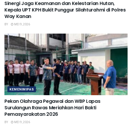
Sinergi Jaga Keamanan dan Kelestarian Hutan,
Kepala UPT KPH Bukit Punggur Silahturahmi di Polres
Way Kanan
BY
MEI 9, 2026
KEMENIMIPAS
Pekan Olahraga Pegawai dan WBP Lapas
Surulangun Rawas Meriahkan Hari Bakti
Pemasyarakatan 2026
BY
MEI 9, 2026