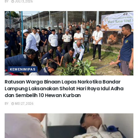
BY
JULI 3, 2026
KEMENIMIPAS
Ratusan Warga Binaan Lapas Narkotika Bandar
Lampung Laksanakan Sholat Hari Raya Idul Adha
dan Sembelih 10 Hewan Kurban
BY
MEI 27, 2026