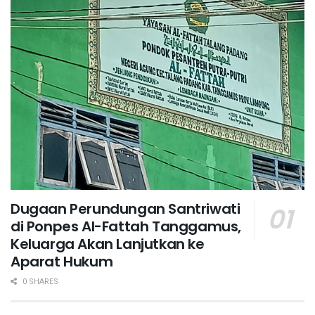
Dugaan Perundungan Santriwati
di Ponpes Al-Fattah Tanggamus,
Keluarga Akan Lanjutkan ke
Aparat Hukum ‎
0 SHARES