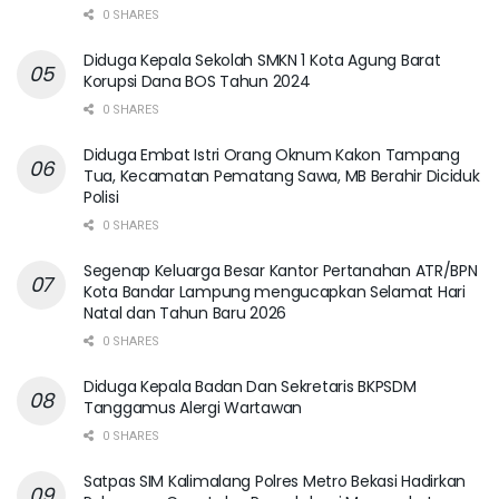
0 SHARES
Diduga Kepala Sekolah SMKN 1 Kota Agung Barat
Korupsi Dana BOS Tahun 2024
0 SHARES
Diduga Embat Istri Orang Oknum Kakon Tampang
Tua, Kecamatan Pematang Sawa, MB Berahir Diciduk
Polisi
0 SHARES
Segenap Keluarga Besar Kantor Pertanahan ATR/BPN
Kota Bandar Lampung mengucapkan Selamat Hari
Natal dan Tahun Baru 2026
0 SHARES
Diduga Kepala Badan Dan Sekretaris BKPSDM
Tanggamus Alergi Wartawan
0 SHARES
Satpas SIM Kalimalang Polres Metro Bekasi Hadirkan