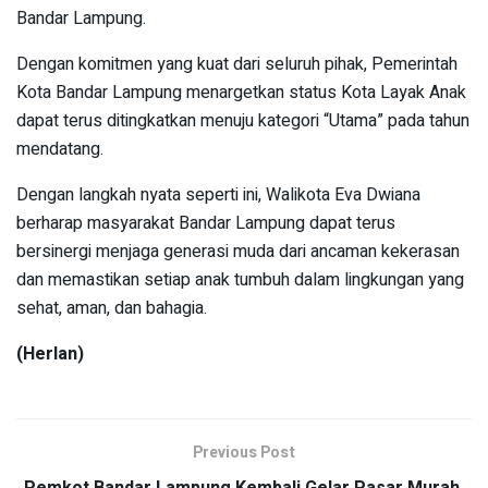
Bandar Lampung.
Dengan komitmen yang kuat dari seluruh pihak, Pemerintah
Kota Bandar Lampung menargetkan status Kota Layak Anak
dapat terus ditingkatkan menuju kategori “Utama” pada tahun
mendatang.
Dengan langkah nyata seperti ini, Walikota Eva Dwiana
berharap masyarakat Bandar Lampung dapat terus
bersinergi menjaga generasi muda dari ancaman kekerasan
dan memastikan setiap anak tumbuh dalam lingkungan yang
sehat, aman, dan bahagia.
(Herlan)
Previous Post
Pemkot Bandar Lampung Kembali Gelar Pasar Murah,