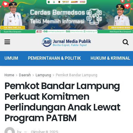
UMUM
PEMERINTAHAN & POLITIK
HUKUM & KRIMINAL
Home
Daerah
Lampung
Pemkot Bandar Lampung
Pemkot Bandar Lampung
Perkuat Komitmen
Perlindungan Anak Lewat
Program PATBM
by
Oktober 8, 2025