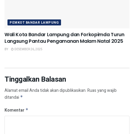
PEMKOT BANDAR LAMPUNG
Wali Kota Bandar Lampung dan Forkopimda Turun
Langsung Pantau Pengamanan Malam Natal 2025
BY
DESEMBER 26, 2025
Tinggalkan Balasan
Alamat email Anda tidak akan dipublikasikan.
Ruas yang wajib
ditandai
*
Komentar
*