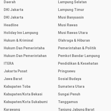
Daerah
Lampung Selatan
DKI Jakarta
Lampung Timur
DKI Jakarta
Musi Banyuasin
Headline
Musi Rawas
Holiday Inn Lampung
Musi Rawas Utara
Hukum & Kriminal
Olahraga & Hiburan
Hukum Dan Pemerintaha
Pemerintahan & Politik
Hukum Dan Pemerintahan
Pemkot Bandar Lampung
ITERA
Pendidikan & Kesehatan
Jakarta Pusat
Pringsewu
Jawa Barat
Sosial Budaya
Kabupaten Toba
Sumatera Utara
Kabupaten/Kota Bekasi
Sungai Penuh
Kabupaten/Kota Sukabumi
Tanggamus
Karawang
Tanjung Jabung Barat