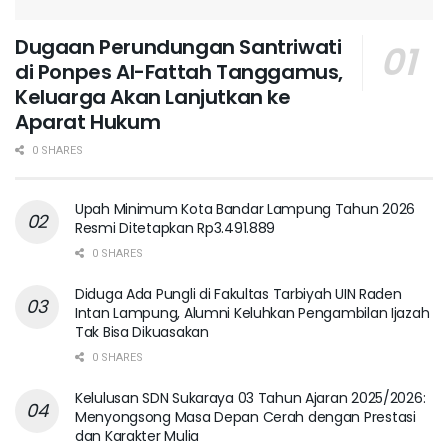
Dugaan Perundungan Santriwati
di Ponpes Al-Fattah Tanggamus,
Keluarga Akan Lanjutkan ke
Aparat Hukum ‎
0 SHARES
Upah Minimum Kota Bandar Lampung Tahun 2026
Resmi Ditetapkan Rp3.491.889
0 SHARES
Diduga Ada Pungli di Fakultas Tarbiyah UIN Raden
Intan Lampung, Alumni Keluhkan Pengambilan Ijazah
Tak Bisa Dikuasakan
0 SHARES
Kelulusan SDN Sukaraya 03 Tahun Ajaran 2025/2026:
Menyongsong Masa Depan Cerah dengan Prestasi
dan Karakter Mulia