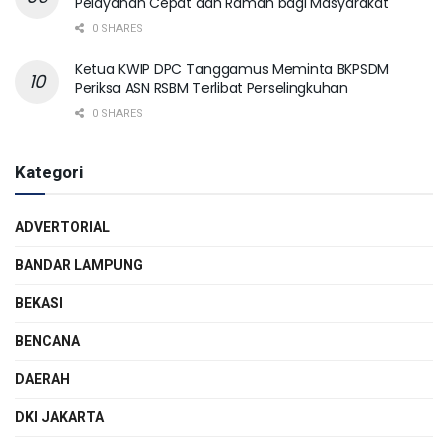
Pelayanan Cepat dan Ramah bagi Masyarakat
0 SHARES
Ketua KWIP DPC Tanggamus Meminta BKPSDM
Periksa ASN RSBM Terlibat Perselingkuhan
0 SHARES
Kategori
ADVERTORIAL
BANDAR LAMPUNG
BEKASI
BENCANA
DAERAH
DKI JAKARTA