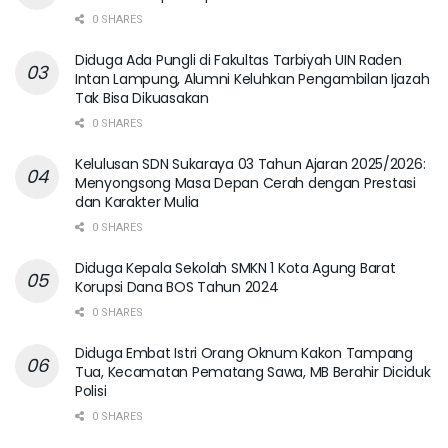
0 SHARES
Diduga Ada Pungli di Fakultas Tarbiyah UIN Raden
Intan Lampung, Alumni Keluhkan Pengambilan Ijazah
Tak Bisa Dikuasakan
0 SHARES
Kelulusan SDN Sukaraya 03 Tahun Ajaran 2025/2026:
Menyongsong Masa Depan Cerah dengan Prestasi
dan Karakter Mulia
0 SHARES
Diduga Kepala Sekolah SMKN 1 Kota Agung Barat
Korupsi Dana BOS Tahun 2024
0 SHARES
Diduga Embat Istri Orang Oknum Kakon Tampang
Tua, Kecamatan Pematang Sawa, MB Berahir Diciduk
Polisi
0 SHARES