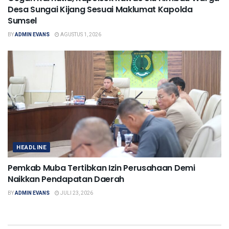
Desa Sungai Kijang Sesuai Maklumat Kapolda
Sumsel
BY
ADMIN EVANS
AGUSTUS 1, 2026
HEADLINE
Pemkab Muba Tertibkan Izin Perusahaan Demi
Naikkan Pendapatan Daerah
BY
ADMIN EVANS
JULI 23, 2026