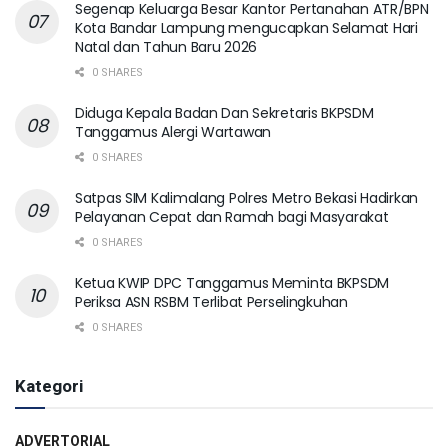
Segenap Keluarga Besar Kantor Pertanahan ATR/BPN
Kota Bandar Lampung mengucapkan Selamat Hari
Natal dan Tahun Baru 2026
0 SHARES
Diduga Kepala Badan Dan Sekretaris BKPSDM
Tanggamus Alergi Wartawan
0 SHARES
Satpas SIM Kalimalang Polres Metro Bekasi Hadirkan
Pelayanan Cepat dan Ramah bagi Masyarakat
0 SHARES
Ketua KWIP DPC Tanggamus Meminta BKPSDM
Periksa ASN RSBM Terlibat Perselingkuhan
0 SHARES
Kategori
ADVERTORIAL