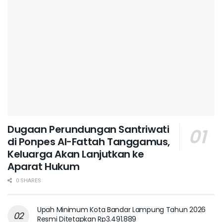
Dugaan Perundungan Santriwati
di Ponpes Al-Fattah Tanggamus,
Keluarga Akan Lanjutkan ke
Aparat Hukum ‎
0 SHARES
Upah Minimum Kota Bandar Lampung Tahun 2026
Resmi Ditetapkan Rp3.491.889