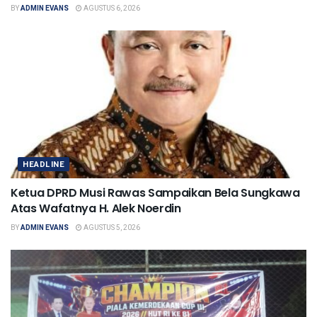
BY
ADMIN EVANS
AGUSTUS 6, 2026
HEADLINE
Ketua DPRD Musi Rawas Sampaikan Bela Sungkawa
Atas Wafatnya H. Alek Noerdin
BY
ADMIN EVANS
AGUSTUS 5, 2026