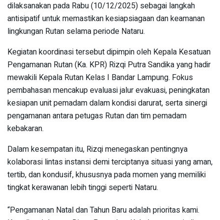
dilaksanakan pada Rabu (10/12/2025) sebagai langkah
antisipatif untuk memastikan kesiapsiagaan dan keamanan
lingkungan Rutan selama periode Nataru.
Kegiatan koordinasi tersebut dipimpin oleh Kepala Kesatuan
Pengamanan Rutan (Ka. KPR) Rizqi Putra Sandika yang hadir
mewakili Kepala Rutan Kelas I Bandar Lampung. Fokus
pembahasan mencakup evaluasi jalur evakuasi, peningkatan
kesiapan unit pemadam dalam kondisi darurat, serta sinergi
pengamanan antara petugas Rutan dan tim pemadam
kebakaran.
Dalam kesempatan itu, Rizqi menegaskan pentingnya
kolaborasi lintas instansi demi terciptanya situasi yang aman,
tertib, dan kondusif, khususnya pada momen yang memiliki
tingkat kerawanan lebih tinggi seperti Nataru.
“Pengamanan Natal dan Tahun Baru adalah prioritas kami.