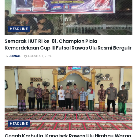
HEADLINE
Semarak HUT RI ke-81, Champion Piala
Kemerdekaan Cup III Futsal Rawas Ulu Resmi Bergulir
BY
JURNAL
AGUSTUS 1, 2026
HEADLINE
Cegah Karhutla, Kapolsek Rawas Ulu Himbau Warga