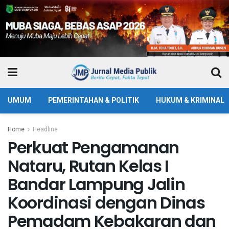
UMUM
PEMERINTAHAN & POLITIK
HUKUM & KRIMINAL
Home
Headline
Perkuat Pengamanan
Nataru, Rutan Kelas I
Bandar Lampung Jalin
Koordinasi dengan Dinas
Pemadam Kebakaran dan