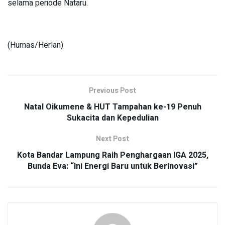
selama periode Nataru.
(Humas/Herlan)
Previous Post
Natal Oikumene & HUT Tampahan ke-19 Penuh
Sukacita dan Kepedulian
Next Post
Kota Bandar Lampung Raih Penghargaan IGA 2025,
Bunda Eva: “Ini Energi Baru untuk Berinovasi”