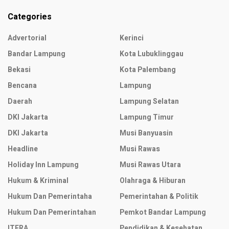
Categories
Advertorial
Kerinci
Bandar Lampung
Kota Lubuklinggau
Bekasi
Kota Palembang
Bencana
Lampung
Daerah
Lampung Selatan
DKI Jakarta
Lampung Timur
DKI Jakarta
Musi Banyuasin
Headline
Musi Rawas
Holiday Inn Lampung
Musi Rawas Utara
Hukum & Kriminal
Olahraga & Hiburan
Hukum Dan Pemerintaha
Pemerintahan & Politik
Hukum Dan Pemerintahan
Pemkot Bandar Lampung
ITERA
Pendidikan & Kesehatan