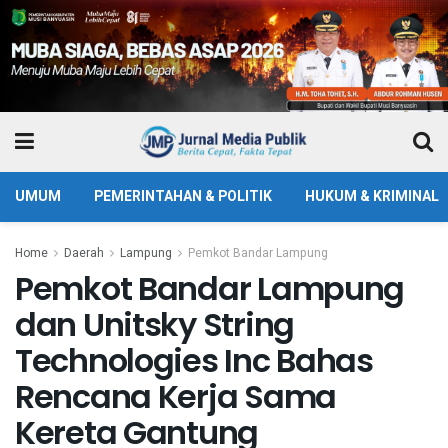
UMUM
PEMERINTAHAN & POLITIK
HUKUM & KRIMINAL
Home
Daerah
Lampung
Pemkot Bandar Lampung
Pemkot Bandar Lampung
dan Unitsky String
Technologies Inc Bahas
Rencana Kerja Sama
Kereta Gantung