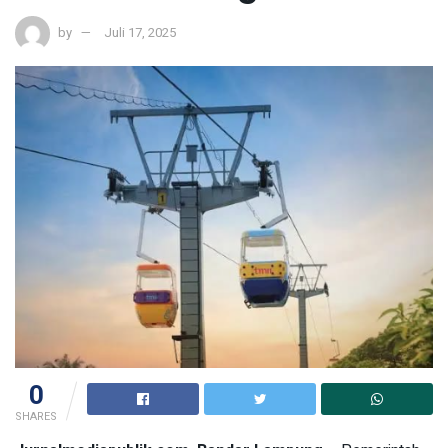
by
Juli 17, 2025
0
SHARES