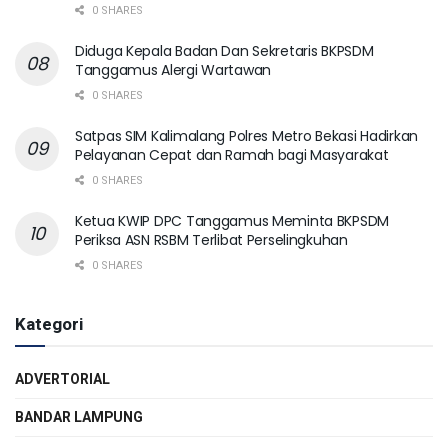
0 SHARES
Diduga Kepala Badan Dan Sekretaris BKPSDM
Tanggamus Alergi Wartawan
0 SHARES
Satpas SIM Kalimalang Polres Metro Bekasi Hadirkan
Pelayanan Cepat dan Ramah bagi Masyarakat
0 SHARES
Ketua KWIP DPC Tanggamus Meminta BKPSDM
Periksa ASN RSBM Terlibat Perselingkuhan
0 SHARES
Kategori
ADVERTORIAL
BANDAR LAMPUNG