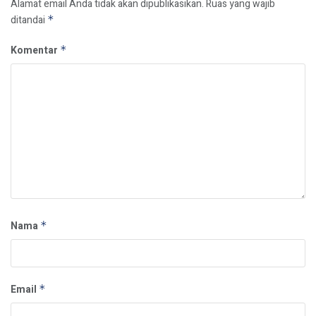
Alamat email Anda tidak akan dipublikasikan.
Ruas yang wajib
ditandai
*
Komentar
*
Nama
*
Email
*