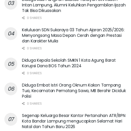
Intan Lampung, Alumni Keluhkan Pengambilan Ijazah
Tak Bisa Dikuasakan
0 SHARES
Kelulusan SDN Sukaraya 03 Tahun Ajaran 2025/2026:
Menyongsong Masa Depan Cerah dengan Prestasi
dan Karakter Mulia
0 SHARES
Diduga Kepala Sekolah SMKN 1 Kota Agung Barat
Korupsi Dana BOS Tahun 2024
0 SHARES
Diduga Embat Istri Orang Oknum Kakon Tampang
Tua, Kecamatan Pematang Sawa, MB Berahir Diciduk
Polisi
0 SHARES
Segenap Keluarga Besar Kantor Pertanahan ATR/BPN
Kota Bandar Lampung mengucapkan Selamat Hari
Natal dan Tahun Baru 2026