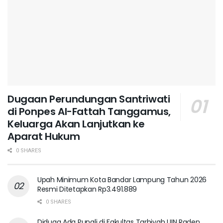
Dugaan Perundungan Santriwati
di Ponpes Al-Fattah Tanggamus,
Keluarga Akan Lanjutkan ke
Aparat Hukum ‎
0 SHARES
Upah Minimum Kota Bandar Lampung Tahun 2026
Resmi Ditetapkan Rp3.491.889
0 SHARES
Diduga Ada Pungli di Fakultas Tarbiyah UIN Raden