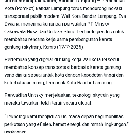
Jurnalmediapublik.com, Bandar Lampung –
Pemerintah
Kota (Pemkot) Bandar Lampung terus mendorong inovasi
transportasi publik modern. Wali Kota Bandar Lampung, Eva
Dwiana, menerima kunjungan perwakilan PT Minsky
Cakrawala Nusa dan Unitsky String Technologies Inc untuk
membahas rencana kerja sama pembangunan kereta
gantung (skytrain), Kamis (17/7/2025).
Pertemuan yang digelar di ruang kerja wali kota tersebut
membahas konsep transportasi berbasis kereta gantung
yang dinilai sesuai untuk kota dengan kepadatan tinggi dan
keterbatasan ruang, termasuk Kota Bandar Lampung.
Perwakilan Unitsky menjelaskan, teknologi skytrain yang
mereka tawarkan telah teruji secara global.
“Teknologi kami menjadi solusi masa depan bagi mobilitas
perkotaan yang efisien, hemat energi, dan ramah lingkungan,”
ungkapnya.