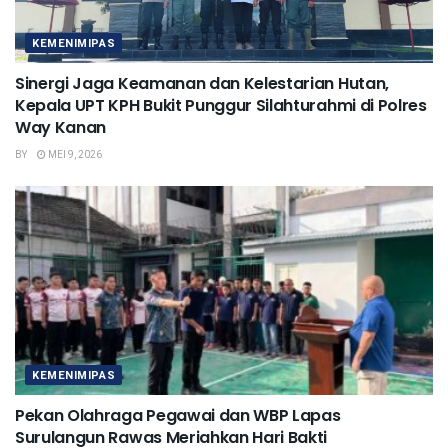
KEMENIMIPAS
Sinergi Jaga Keamanan dan Kelestarian Hutan,
Kepala UPT KPH Bukit Punggur Silahturahmi di Polres
Way Kanan
BY
MEI 9, 2026
KEMENIMIPAS
Pekan Olahraga Pegawai dan WBP Lapas
Surulangun Rawas Meriahkan Hari Bakti