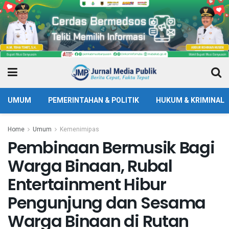
UMUM
PEMERINTAHAN & POLITIK
HUKUM & KRIMINAL
Home
Umum
Kemenimipas
Pembinaan Bermusik Bagi
Warga Binaan, Rubal
Entertainment Hibur
Pengunjung dan Sesama
Warga Binaan di Rutan