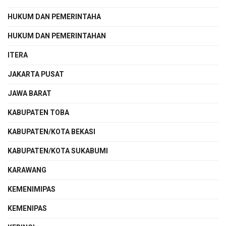
HUKUM DAN PEMERINTAHA
HUKUM DAN PEMERINTAHAN
ITERA
JAKARTA PUSAT
JAWA BARAT
KABUPATEN TOBA
KABUPATEN/KOTA BEKASI
KABUPATEN/KOTA SUKABUMI
KARAWANG
KEMENIMIPAS
KEMENIPAS