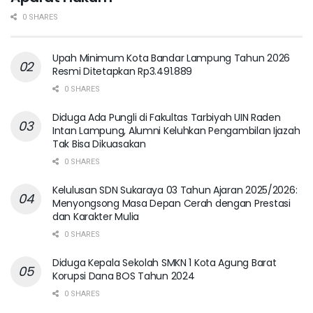
0 SHARES
Upah Minimum Kota Bandar Lampung Tahun 2026
Resmi Ditetapkan Rp3.491.889
0 SHARES
Diduga Ada Pungli di Fakultas Tarbiyah UIN Raden
Intan Lampung, Alumni Keluhkan Pengambilan Ijazah
Tak Bisa Dikuasakan
0 SHARES
Kelulusan SDN Sukaraya 03 Tahun Ajaran 2025/2026:
Menyongsong Masa Depan Cerah dengan Prestasi
dan Karakter Mulia
0 SHARES
Diduga Kepala Sekolah SMKN 1 Kota Agung Barat
Korupsi Dana BOS Tahun 2024
0 SHARES