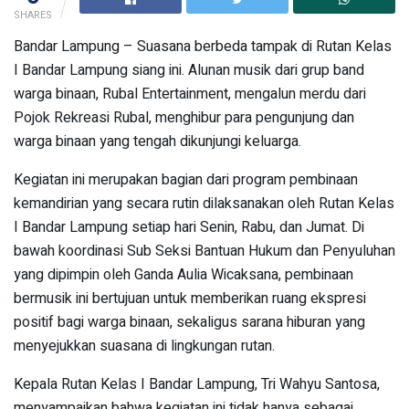
SHARES
Bandar Lampung – Suasana berbeda tampak di Rutan Kelas
I Bandar Lampung siang ini. Alunan musik dari grup band
warga binaan, Rubal Entertainment, mengalun merdu dari
Pojok Rekreasi Rubal, menghibur para pengunjung dan
warga binaan yang tengah dikunjungi keluarga.
Kegiatan ini merupakan bagian dari program pembinaan
kemandirian yang secara rutin dilaksanakan oleh Rutan Kelas
I Bandar Lampung setiap hari Senin, Rabu, dan Jumat. Di
bawah koordinasi Sub Seksi Bantuan Hukum dan Penyuluhan
yang dipimpin oleh Ganda Aulia Wicaksana, pembinaan
bermusik ini bertujuan untuk memberikan ruang ekspresi
positif bagi warga binaan, sekaligus sarana hiburan yang
menyejukkan suasana di lingkungan rutan.
Kepala Rutan Kelas I Bandar Lampung, Tri Wahyu Santosa,
menyampaikan bahwa kegiatan ini tidak hanya sebagai