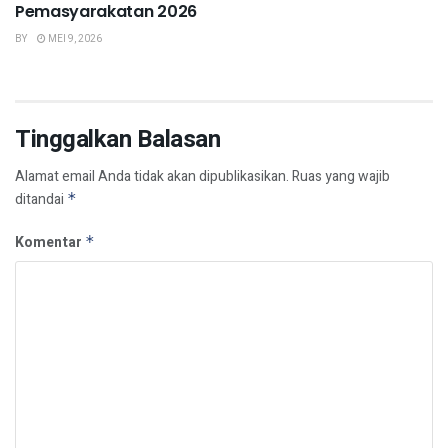
Pemasyarakatan 2026
BY
MEI 9, 2026
Tinggalkan Balasan
Alamat email Anda tidak akan dipublikasikan.
Ruas yang wajib
ditandai
*
Komentar
*