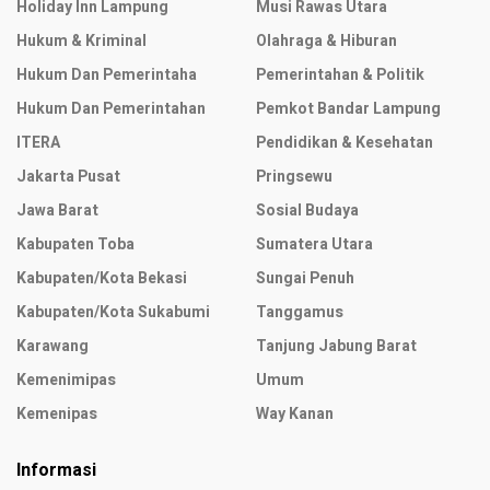
Holiday Inn Lampung
Musi Rawas Utara
Hukum & Kriminal
Olahraga & Hiburan
Hukum Dan Pemerintaha
Pemerintahan & Politik
Hukum Dan Pemerintahan
Pemkot Bandar Lampung
ITERA
Pendidikan & Kesehatan
Jakarta Pusat
Pringsewu
Jawa Barat
Sosial Budaya
Kabupaten Toba
Sumatera Utara
Kabupaten/Kota Bekasi
Sungai Penuh
Kabupaten/Kota Sukabumi
Tanggamus
Karawang
Tanjung Jabung Barat
Kemenimipas
Umum
Kemenipas
Way Kanan
Informasi