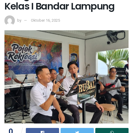
Kelas I Bandar Lampung
by
Oktober 16, 2025
0