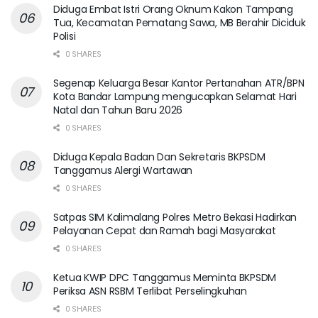
Diduga Embat Istri Orang Oknum Kakon Tampang
Tua, Kecamatan Pematang Sawa, MB Berahir Diciduk
Polisi
0 SHARES
Segenap Keluarga Besar Kantor Pertanahan ATR/BPN
Kota Bandar Lampung mengucapkan Selamat Hari
Natal dan Tahun Baru 2026
0 SHARES
Diduga Kepala Badan Dan Sekretaris BKPSDM
Tanggamus Alergi Wartawan
0 SHARES
Satpas SIM Kalimalang Polres Metro Bekasi Hadirkan
Pelayanan Cepat dan Ramah bagi Masyarakat
0 SHARES
Ketua KWIP DPC Tanggamus Meminta BKPSDM
Periksa ASN RSBM Terlibat Perselingkuhan
0 SHARES