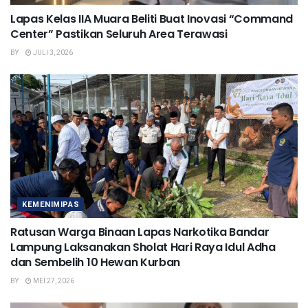
Lapas Kelas IIA Muara Beliti Buat Inovasi “Command
Center” Pastikan Seluruh Area Terawasi
BY
JULI 3, 2026
KEMENIMIPAS
Ratusan Warga Binaan Lapas Narkotika Bandar
Lampung Laksanakan Sholat Hari Raya Idul Adha
dan Sembelih 10 Hewan Kurban
BY
MEI 27, 2026