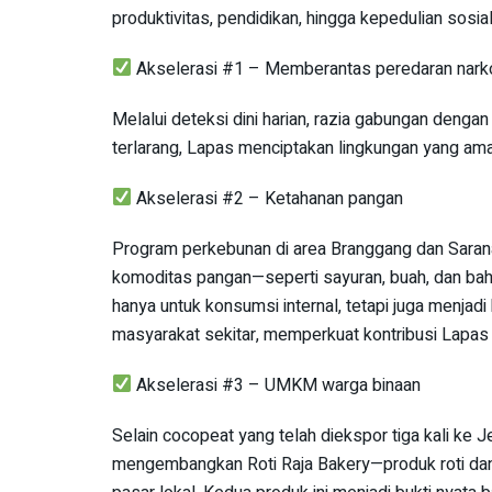
produktivitas, pendidikan, hingga kepedulian sosial
Akselerasi #1 – Memberantas peredaran nark
Melalui deteksi dini harian, razia gabungan deng
terlarang, Lapas menciptakan lingkungan yang aman
Akselerasi #2 – Ketahanan pangan
Program perkebunan di area Branggang dan Sarana
komoditas pangan—seperti sayuran, buah, dan baha
hanya untuk konsumsi internal, tetapi juga menjadi
masyarakat sekitar, memperkuat kontribusi Lapas 
Akselerasi #3 – UMKM warga binaan
Selain cocopeat yang telah diekspor tiga kali ke 
mengembangkan Roti Raja Bakery—produk roti dan pa