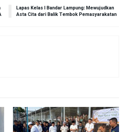
n
Lapas Kelas I Bandar Lampung: Mewujudkan
A
Asta Cita dari Balik Tembok Pemasyarakatan