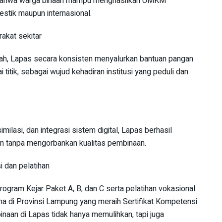
ata bahwa warga binaan mampu menghasilkan UMKM
estik maupun internasional.
akat sekitar
rkah, Lapas secara konsisten menyalurkan bantuan pangan
tik, sebagai wujud kehadiran institusi yang peduli dan
ilasi, dan integrasi sistem digital, Lapas berhasil
an tanpa mengorbankan kualitas pembinaan.
 dan pelatihan
ogram Kejar Paket A, B, dan C serta pelatihan vokasional.
ma di Provinsi Lampung yang meraih Sertifikat Kompetensi
aan di Lapas tidak hanya memulihkan, tapi juga