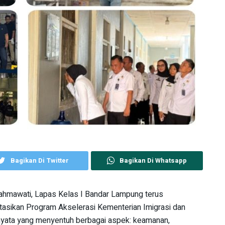
Bagikan Di Twitter
Bagikan Di Whatsapp
hmawati, Lapas Kelas I Bandar Lampung terus
ikan Program Akselerasi Kementerian Imigrasi dan
yata yang menyentuh berbagai aspek: keamanan,