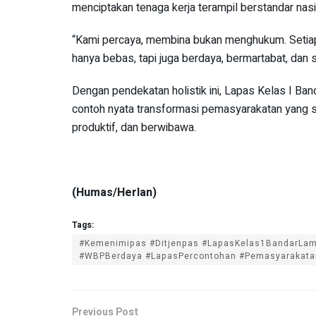
menciptakan tenaga kerja terampil berstandar nasi
“Kami percaya, membina bukan menghukum. Setiap
hanya bebas, tapi juga berdaya, bermartabat, dan s
Dengan pendekatan holistik ini, Lapas Kelas I Ba
contoh nyata transformasi pemasyarakatan yang s
produktif, dan berwibawa.
(Humas/Herlan)
Tags:
#Kemenimipas #Ditjenpas #LapasKelas1BandarLam
#WBPBerdaya #LapasPercontohan #Pemasyarakata
Previous Post