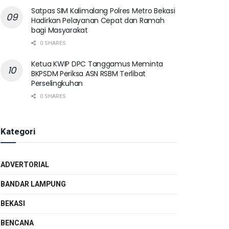
Satpas SIM Kalimalang Polres Metro Bekasi
Hadirkan Pelayanan Cepat dan Ramah
bagi Masyarakat
0 SHARES
Ketua KWIP DPC Tanggamus Meminta
BKPSDM Periksa ASN RSBM Terlibat
Perselingkuhan
0 SHARES
Kategori
ADVERTORIAL
BANDAR LAMPUNG
BEKASI
BENCANA