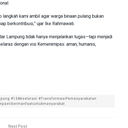
onal.
 langkah kami ambil agar warga binaan pulang bukan
iap berkontribusi,” ujar Ike Rahmawati.
ndar Lampung tidak hanya menjalankan tugas—tapi menjadi
elaras dengan visi Kemenimipas: aman, humanis,
pung #13Akselerasi #TransformasiPemasyarakatan
npastibermanfaatuntukmasyarakat
Next Post