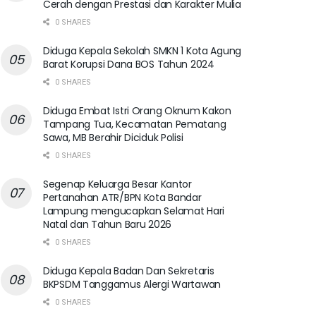
Cerah dengan Prestasi dan Karakter Mulia
0 SHARES
Diduga Kepala Sekolah SMKN 1 Kota Agung
Barat Korupsi Dana BOS Tahun 2024
0 SHARES
Diduga Embat Istri Orang Oknum Kakon
Tampang Tua, Kecamatan Pematang
Sawa, MB Berahir Diciduk Polisi
0 SHARES
Segenap Keluarga Besar Kantor
Pertanahan ATR/BPN Kota Bandar
Lampung mengucapkan Selamat Hari
Natal dan Tahun Baru 2026
0 SHARES
Diduga Kepala Badan Dan Sekretaris
BKPSDM Tanggamus Alergi Wartawan
0 SHARES