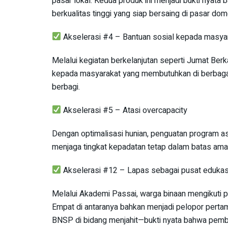
pasar lokal. Kedua produk ini menjadi bukti ny
berkualitas tinggi yang siap bersaing di pasar dom
Akselerasi #4 – Bantuan sosial kepada masyar
Melalui kegiatan berkelanjutan seperti Jumat Be
kepada masyarakat yang membutuhkan di berbagai ti
berbagi.
Akselerasi #5 – Atasi overcapacity
Dengan optimalisasi hunian, penguatan program asim
menjaga tingkat kepadatan tetap dalam batas am
Akselerasi #12 – Lapas sebagai pusat edukasi
Melalui Akademi Passai, warga binaan mengikuti pr
Empat di antaranya bahkan menjadi pelopor perta
BNSP di bidang menjahit—bukti nyata bahwa pembin