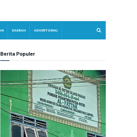
AN
DAERAH
ADVERTORIAL
Berita Populer