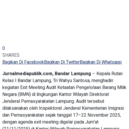
0
SHARES
Bagikan Di Facebook
Bagikan Di Twitter
Bagikan Di Whatsapp
Jurnalmediapublik.com, Bandar Lampung
– Kepala Rutan
Kelas I Bandar Lampung, Tri Wahyu Santosa, menghadiri
kegiatan Exit Meeting Audit Ketaatan Pengelolaan Barang Milik
Negara (BMN) di lingkungan Kantor Wilayah Direktorat
Jenderal Pemasyarakatan Lampung. Audit tersebut
dilaksanakan oleh Inspektorat Jenderal Kementerian Imigrasi
dan Pemasyarakatan sejak tanggal 17–22 November 2025,
dengan agenda exit meeting digelar pada Jum’at
(21/11/2025) di Kantor Wilayah Pemasyarakatan Lampung.