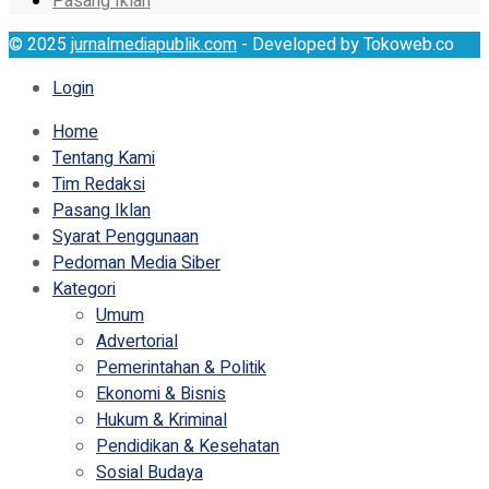
Pasang Iklan
© 2025
jurnalmediapublik.com
- Developed by Tokoweb.co
Login
Home
Tentang Kami
Tim Redaksi
Pasang Iklan
Syarat Penggunaan
Pedoman Media Siber
Kategori
Umum
Advertorial
Pemerintahan & Politik
Ekonomi & Bisnis
Hukum & Kriminal
Pendidikan & Kesehatan
Sosial Budaya