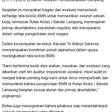
Kegiatan ini merupakan bagian dari evaluasi menyeluruh
terhadap tata kelola BMN untuk memastikan seluruh satuan
kerja, termasuk Rutan Kelas I Bandar Lampung, menerapkan
prinsip akuntabilitas, kepatuhan regulasi, dan transparansi
dalam setiap pengelolaan aset negara.
Dalam kesempatan tersebut, Karutan Tri Wahyu Santosa
menyampaikan komitmen penuh jajarannya dalam upaya
meningkatkan tata kelola BMN.
“Kami berterima kasih atas arahan, masukan, dan evaluasi yang
diberikan oleh tim auditor Inspektorat Jenderal. Hasil audit ini
menjadi bahan penting bagi kami untuk terus memperbaiki dan
memastikan bahwa pengelolaan BMN di Rutan Kelas I Bandar
Lampung berjalan sesuai aturan dan prinsip akuntabilan,”
ungkapnya.
Beliau juga menegaskan bahwa pihaknya siap menindaklanjuti
seluruh rekomendasi yang diberikan.