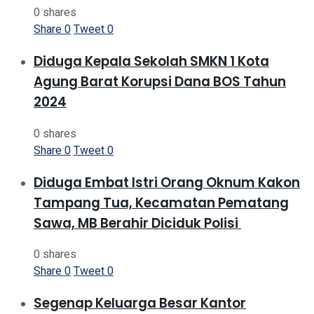
0 shares
Share
0
Tweet
0
Diduga Kepala Sekolah SMKN 1 Kota
Agung Barat Korupsi Dana BOS Tahun
2024
0 shares
Share
0
Tweet
0
Diduga Embat Istri Orang Oknum Kakon
Tampang Tua, Kecamatan Pematang
Sawa, MB Berahir Diciduk Polisi
0 shares
Share
0
Tweet
0
Segenap Keluarga Besar Kantor