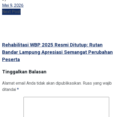
Mei 9, 2026
Next Post
Rehabilitasi WBP 2025 Resmi Ditutup: Rutan
Bandar Lampung Apresiasi Semangat Perubahan
Peserta
Tinggalkan Balasan
Alamat email Anda tidak akan dipublikasikan.
Ruas yang wajib
ditandai
*