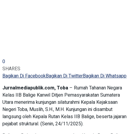
0
SHARES
Bagikan Di Facebook
Bagikan Di Twitter
Bagikan Di Whatsapp
Jurnalmediapublik.com, Toba
– Rumah Tahanan Negara
Kelas IIB Balige Kanwil Ditjen Pemasyarakatan Sumatera
Utara menerima kunjungan silaturahmi Kepala Kejaksaan
Negeri Toba, Muslih, S.H., M.H. Kunjungan ini disambut
langsung oleh Kepala Rutan Kelas IIB Balige, beserta jajaran
pejabat struktural. (Senin, 24/11/2025).