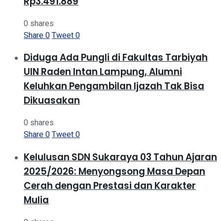
Rp3.491.889
0 shares
Share
0
Tweet
0
Diduga Ada Pungli di Fakultas Tarbiyah
UIN Raden Intan Lampung, Alumni
Keluhkan Pengambilan Ijazah Tak Bisa
Dikuasakan
0 shares
Share
0
Tweet
0
Kelulusan SDN Sukaraya 03 Tahun Ajaran
2025/2026: Menyongsong Masa Depan
Cerah dengan Prestasi dan Karakter
Mulia