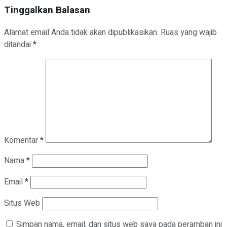
Tinggalkan Balasan
Alamat email Anda tidak akan dipublikasikan.
Ruas yang wajib
ditandai
*
Komentar
*
Nama
*
Email
*
Situs Web
Simpan nama, email, dan situs web saya pada peramban ini