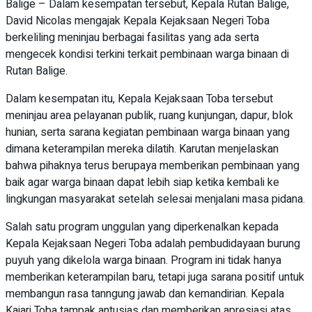
Balige – Dalam kesempatan tersebut, Kepala Rutan Balige,
David Nicolas mengajak Kepala Kejaksaan Negeri Toba
berkeliling meninjau berbagai fasilitas yang ada serta
mengecek kondisi terkini terkait pembinaan warga binaan di
Rutan Balige.
Dalam kesempatan itu, Kepala Kejaksaan Toba tersebut
meninjau area pelayanan publik, ruang kunjungan, dapur, blok
hunian, serta sarana kegiatan pembinaan warga binaan yang
dimana keterampilan mereka dilatih. Karutan menjelaskan
bahwa pihaknya terus berupaya memberikan pembinaan yang
baik agar warga binaan dapat lebih siap ketika kembali ke
lingkungan masyarakat setelah selesai menjalani masa pidana.
Salah satu program unggulan yang diperkenalkan kepada
Kepala Kejaksaan Negeri Toba adalah pembudidayaan burung
puyuh yang dikelola warga binaan. Program ini tidak hanya
memberikan keterampilan baru, tetapi juga sarana positif untuk
membangun rasa tanngung jawab dan kemandirian. Kepala
Kajari Toba tampak antusias dan memberikan apresiasi atas