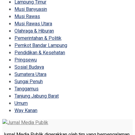
Lampung Timur
Musi Banyuasin
Musi Rawas
Musi Rawas Utara
Olahraga & Hiburan
Pemerintahan & Politik
Pemkot Bandar Lampung
Pendidikan & Kesehatan
Pringsewu
Sosial Budaya
Sumatera Utara
Sungai Penuh
Tanggamus
Tanjung Jabung Barat
Umum
Way Kanan
Jurnal Media Publik digerakkan oleh tim yang berpengalaman