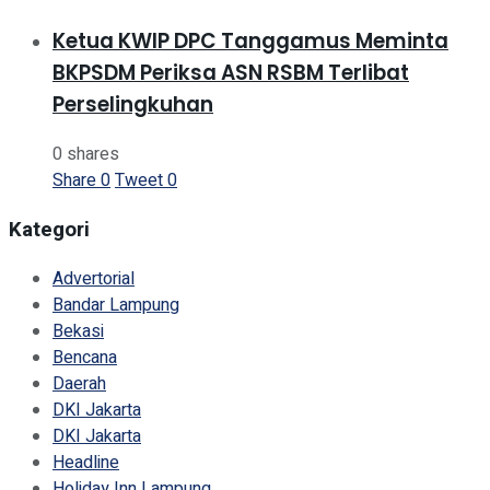
Ketua KWIP DPC Tanggamus Meminta
BKPSDM Periksa ASN RSBM Terlibat
Perselingkuhan
0 shares
Share
0
Tweet
0
Kategori
Advertorial
Bandar Lampung
Bekasi
Bencana
Daerah
DKI Jakarta
DKI Jakarta
Headline
Holiday Inn Lampung