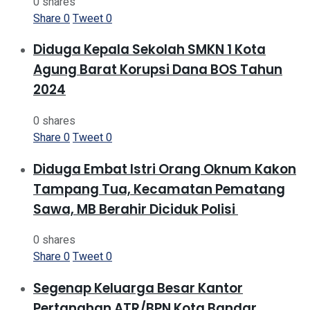
0 shares
Share
0
Tweet
0
Diduga Kepala Sekolah SMKN 1 Kota
Agung Barat Korupsi Dana BOS Tahun
2024
0 shares
Share
0
Tweet
0
Diduga Embat Istri Orang Oknum Kakon
Tampang Tua, Kecamatan Pematang
Sawa, MB Berahir Diciduk Polisi
0 shares
Share
0
Tweet
0
Segenap Keluarga Besar Kantor
Pertanahan ATR/BPN Kota Bandar