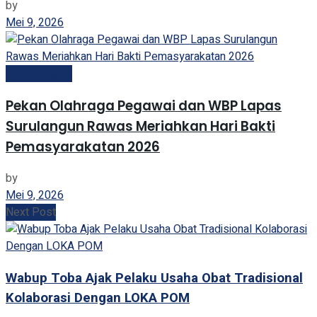
by
Mei 9, 2026
Kemenimipas
Pekan Olahraga Pegawai dan WBP Lapas
Surulangun Rawas Meriahkan Hari Bakti
Pemasyarakatan 2026
by
Mei 9, 2026
Next Post
Wabup Toba Ajak Pelaku Usaha Obat Tradisional
Kolaborasi Dengan LOKA POM