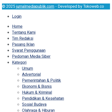
© 2025
jurnalmediapublik.com
- Developed by Tokoweb.co
Login
Home
Tentang Kami
Tim Redaksi
Pasang Iklan
Syarat Penggunaan
Pedoman Media Siber
Kategori
Umum
Advertorial
Pemerintahan & Politik
Ekonomi & Bisnis
Hukum & Kriminal
Pendidikan & Kesehatan
Sosial Budaya
Olahraga & Hiburan